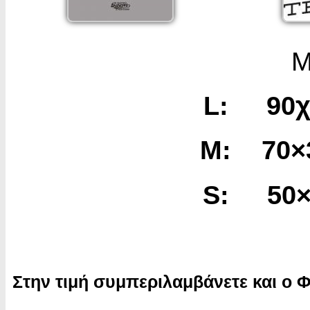
Μ
L: 90
M: 70
S: 50
Στην τιμή συμπεριλαμβάνετε και ο 